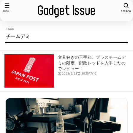
MENU
SEARCH
チームデミ
文具好きの玉手箱。プラスチームデ
ミの限定・郵政レッドを入手したの
でレビュー！
2025/6/28
2025/7/12