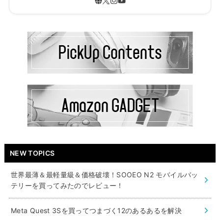
NEW TOPICS
世界最薄＆最軽量級＆価格破壊！SOOEO N2 モバイルバッ
テリーを買ってみたのでレビュー！
Meta Quest 3Sを買ってつまづく12のあるあるを解決