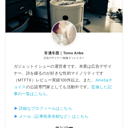
有邊冬萠｜Tomo Aribe
広告デザイナー/映像ディレクター
ガジェットイシューの運営者です。本業は広告デザイ
ナー、詩を綴るのが好きな性的マイノリティです
（MTFTX）レビュー実績100件以上。また、
Amebaチ
ョイス
の公認専門家としても活動中です。
監修した記
事の一覧はこちら。
詳細なプロフィールはこちら
メール（記事執筆依頼など）はこちら