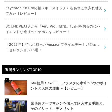
Keychron K8 Proの軸（キースイッチ）をあれこれ入れ替え
てみた【レビュー】
SOUNDPEATS から「Air5 Pro」登場。1万円を切るのにハ
イエンドな造りのイヤホンをレビュー！
【2025年】待ちに待ったAmazonプライムデー！ガジェッ
トセレクション15選！
週間ランキングTOP10
6年使用！ハイドロフラスクの水筒〜6つのポイ
ントと人気の理由〜【レビュー】
業務用ダーツマシンを個人で購入する手順と、
そのメリット・デメリット