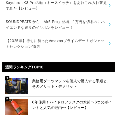
Keychron K8 Proの軸（キースイッチ）をあれこれ入れ替え
てみた【レビュー】
SOUNDPEATS から「Air5 Pro」登場。1万円を切るのにハ
イエンドな造りのイヤホンをレビュー！
【2025年】待ちに待ったAmazonプライムデー！ガジェッ
トセレクション15選！
週間ランキングTOP10
業務用ダーツマシンを個人で購入する手順と、
そのメリット・デメリット
6年使用！ハイドロフラスクの水筒〜6つのポイ
ントと人気の理由〜【レビュー】