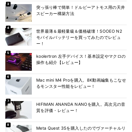
突っ張り棒で簡単！ドルビーアトモス用の天井
スピーカー構築方法
世界最薄＆最軽量級＆価格破壊！SOOEO N2
モバイルバッテリーを買ってみたのでレビュ
ー！
koolertron 左手デバイス！基本設定やマクロの
操作も紹介【レビュー】
Mac mini M4 Proを購入。8K動画編集もこなせ
るモンスター性能をレビュー！
HIFIMAN ANANDA NANOを購入。高次元の音
質を評価・レビュー！
Meta Quest 3Sを購入したのでヴァーチャルリ