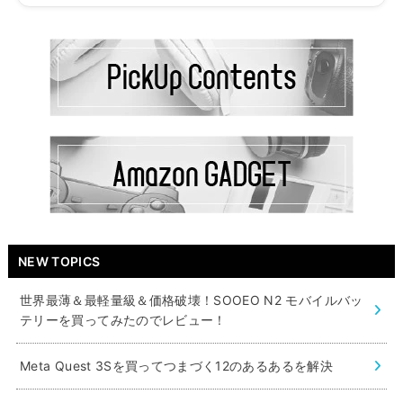
NEW TOPICS
世界最薄＆最軽量級＆価格破壊！SOOEO N2 モバイルバッ
テリーを買ってみたのでレビュー！
Meta Quest 3Sを買ってつまづく12のあるあるを解決