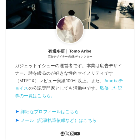
有邊冬萠｜Tomo Aribe
広告デザイナー/映像ディレクター
ガジェットイシューの運営者です。本業は広告デザイ
ナー、詩を綴るのが好きな性的マイノリティです
（MTFTX）レビュー実績100件以上。また、
Amebaチ
ョイス
の公認専門家としても活動中です。
監修した記
事の一覧はこちら。
詳細なプロフィールはこちら
メール（記事執筆依頼など）はこちら