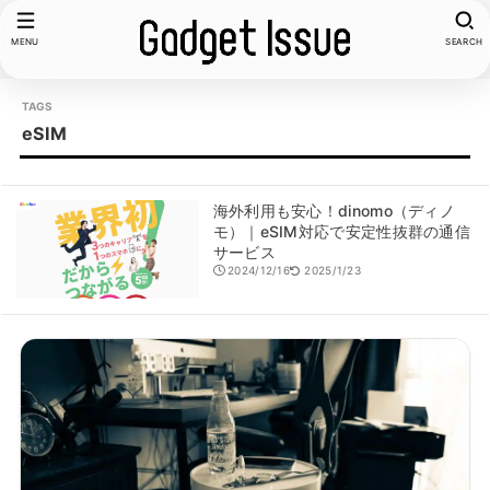
MENU
SEARCH
eSIM
海外利用も安心！dinomo（ディノ
モ）｜eSIM対応で安定性抜群の通信
サービス
2024/12/16
2025/1/23