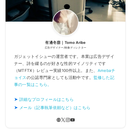
有邊冬萠｜Tomo Aribe
広告デザイナー/映像ディレクター
ガジェットイシューの運営者です。本業は広告デザイ
ナー、詩を綴るのが好きな性的マイノリティです
（MTFTX）レビュー実績100件以上。また、
Amebaチ
ョイス
の公認専門家としても活動中です。
監修した記
事の一覧はこちら。
詳細なプロフィールはこちら
メール（記事執筆依頼など）はこちら