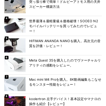
突っ張り棒で簡単！ドルビーアトモス用の天井
スピーカー構築方法
世界最薄＆最軽量級＆価格破壊！SOOEO N2
モバイルバッテリーを買ってみたのでレビュ
ー！
HIFIMAN ANANDA NANOを購入。高次元の音
質を評価・レビュー！
Meta Quest 3Sを購入したのでヴァーチャルリ
アリティの感動をレビュー。
Mac mini M4 Proを購入。8K動画編集もこなせ
るモンスター性能をレビュー！
koolertron 左手デバイス！基本設定やマクロの
操作も紹介【レビュー】