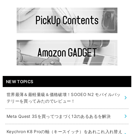
NEW TOPICS
世界最薄＆最軽量級＆価格破壊！SOOEO N2 モバイルバッ
テリーを買ってみたのでレビュー！
Meta Quest 3Sを買ってつまづく12のあるあるを解決
Keychron K8 Proの軸（キースイッチ）をあれこれ入れ替え