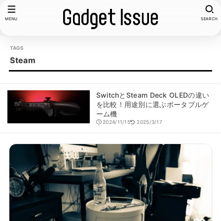
MENU
SEARCH
Steam
SwitchとSteam Deck OLEDの違い
を比較！用途別に選ぶポータブルゲ
ーム機
2024/11/15
2025/3/17