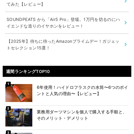
てみた【レビュー】
SOUNDPEATS から「Air5 Pro」登場。1万円を切るのにハ
イエンドな造りのイヤホンをレビュー！
【2025年】待ちに待ったAmazonプライムデー！ガジェッ
トセレクション15選！
週間ランキングTOP10
6年使用！ハイドロフラスクの水筒〜6つのポイ
ントと人気の理由〜【レビュー】
業務用ダーツマシンを個人で購入する手順と、
そのメリット・デメリット