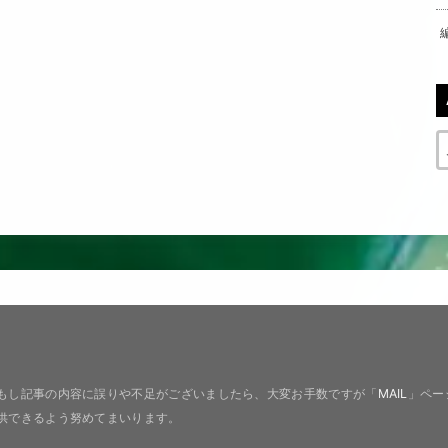
もし記事の内容に誤りや不足がございましたら、大変お手数ですが「
MAIL
」ペー
供できるよう努めてまいります。