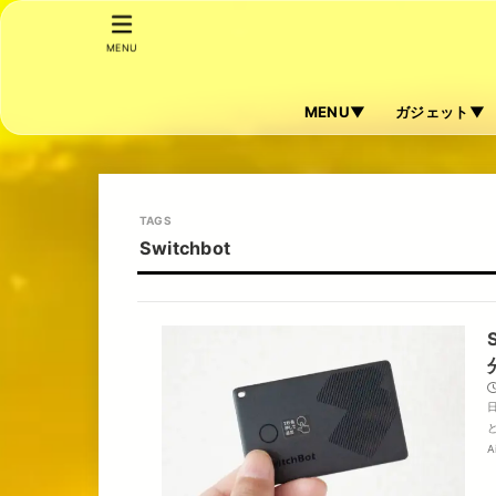
MENU
MENU▼
ガジェット▼
Switchbot
A