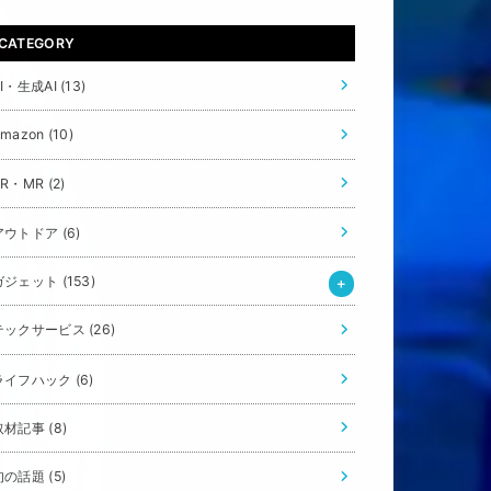
CATEGORY
AI・生成AI
(13)
Amazon
(10)
VR・MR
(2)
アウトドア
(6)
ガジェット
(153)
テックサービス
(26)
ライフハック
(6)
取材記事
(8)
旬の話題
(5)