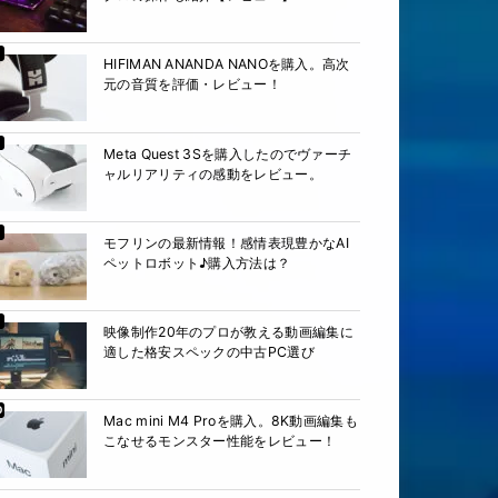
HIFIMAN ANANDA NANOを購入。高次
元の音質を評価・レビュー！
Meta Quest 3Sを購入したのでヴァーチ
ャルリアリティの感動をレビュー。
モフリンの最新情報！感情表現豊かなAI
ペットロボット♪購入方法は？
映像制作20年のプロが教える動画編集に
適した格安スペックの中古PC選び
Mac mini M4 Proを購入。8K動画編集も
こなせるモンスター性能をレビュー！