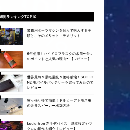
週間ランキングTOP10
業務用ダーツマシンを個人で購入する手
順と、そのメリット・デメリット
6年使用！ハイドロフラスクの水筒〜6つ
のポイントと人気の理由〜【レビュー】
世界最薄＆最軽量級＆価格破壊！SOOEO
N2 モバイルバッテリーを買ってみたので
レビュー！
突っ張り棒で簡単！ドルビーアトモス用
の天井スピーカー構築方法
koolertron 左手デバイス！基本設定やマ
クロの操作も紹介【レビュー】