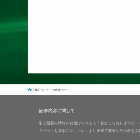
HOME
タグ : Switchbot
記事内容に関して
常に最新の情報をお届けできるよう努力しておりますが、
ドバックを真摯に受け止め、より正確で充実した情報を提