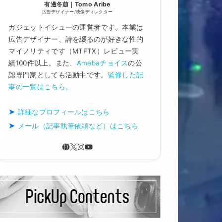
有邊冬萠｜Tomo Aribe
広告デザイナー/映像ディレクター
ガジェットイシューの運営者です。本業は
広告デザイナー、詩を綴るのが好きな性的
マイノリティです（MTFTX）レビュー実
績100件以上。また、
Amebaチョイス
の公
認専門家としても活動中です。
監修した記
事の一覧はこちら。
詳細なプロフィールはこちら
メール（記事執筆依頼など）はこちら