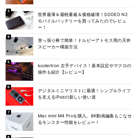
世界最薄＆最軽量級＆価格破壊！SOOEO N2
モバイルバッテリーを買ってみたのでレビュ
ー！
突っ張り棒で簡単！ドルビーアトモス用の天井
スピーカー構築方法
koolertron 左手デバイス！基本設定やマクロの
操作も紹介【レビュー】
デジタルミニマリストに最適！シンプルライフ
を支えるiPodの新しい使い道
Mac mini M4 Proを購入。8K動画編集もこなせ
るモンスター性能をレビュー！