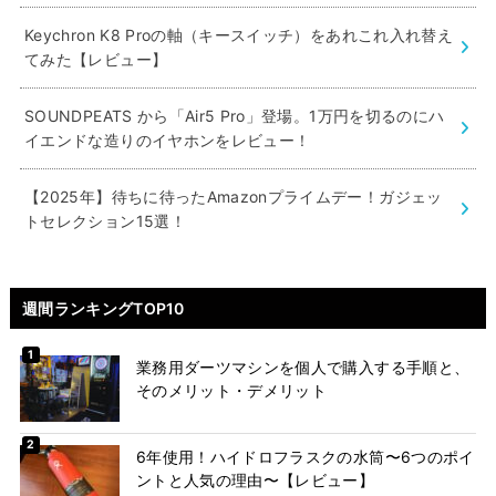
Keychron K8 Proの軸（キースイッチ）をあれこれ入れ替え
てみた【レビュー】
SOUNDPEATS から「Air5 Pro」登場。1万円を切るのにハ
イエンドな造りのイヤホンをレビュー！
【2025年】待ちに待ったAmazonプライムデー！ガジェッ
トセレクション15選！
週間ランキングTOP10
業務用ダーツマシンを個人で購入する手順と、
そのメリット・デメリット
6年使用！ハイドロフラスクの水筒〜6つのポイ
ントと人気の理由〜【レビュー】