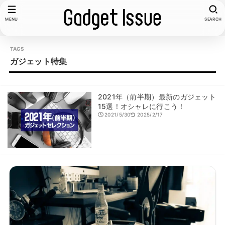
MENU
SEARCH
ガジェット特集
2021年（前半期）最新のガジェット
15選！オシャレに行こう！
2021/5/30
2025/2/17