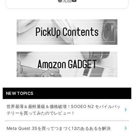
NEW TOPICS
世界最薄＆最軽量級＆価格破壊！SOOEO N2 モバイルバッ
テリーを買ってみたのでレビュー！
Meta Quest 3Sを買ってつまづく12のあるあるを解決