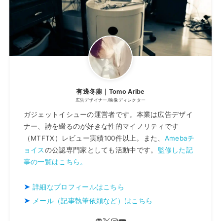
有邊冬萠｜Tomo Aribe
広告デザイナー/映像ディレクター
ガジェットイシューの運営者です。本業は広告デザイ
ナー、詩を綴るのが好きな性的マイノリティです
（MTFTX）レビュー実績100件以上。また、
Amebaチ
ョイス
の公認専門家としても活動中です。
監修した記
事の一覧はこちら。
詳細なプロフィールはこちら
メール（記事執筆依頼など）はこちら