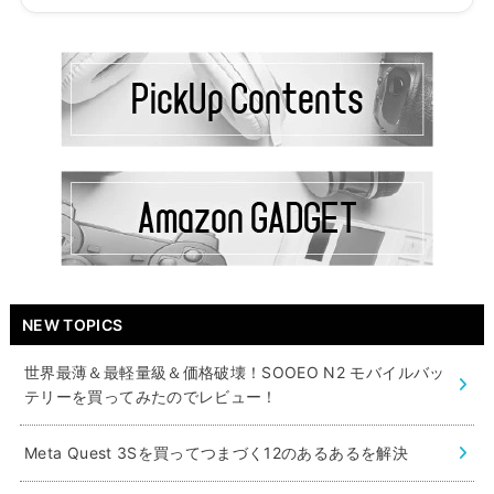
NEW TOPICS
世界最薄＆最軽量級＆価格破壊！SOOEO N2 モバイルバッ
テリーを買ってみたのでレビュー！
Meta Quest 3Sを買ってつまづく12のあるあるを解決