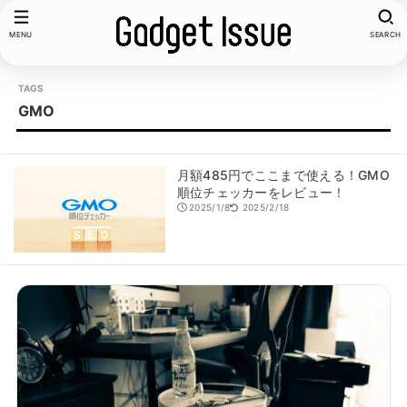
MENU
SEARCH
GMO
月額485円でここまで使える！GMO
順位チェッカーをレビュー！
2025/1/8
2025/2/18