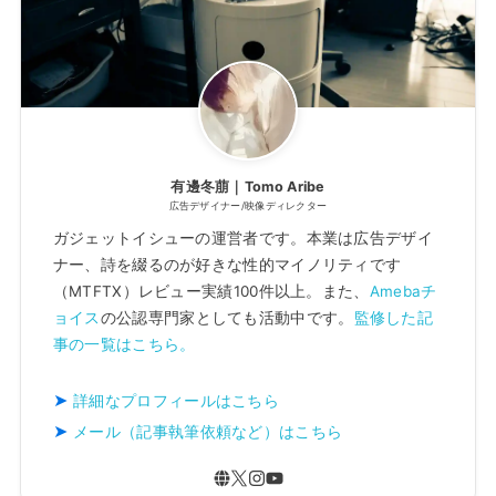
有邊冬萠｜Tomo Aribe
広告デザイナー/映像ディレクター
ガジェットイシューの運営者です。本業は広告デザイ
ナー、詩を綴るのが好きな性的マイノリティです
（MTFTX）レビュー実績100件以上。また、
Amebaチ
ョイス
の公認専門家としても活動中です。
監修した記
事の一覧はこちら。
詳細なプロフィールはこちら
メール（記事執筆依頼など）はこちら