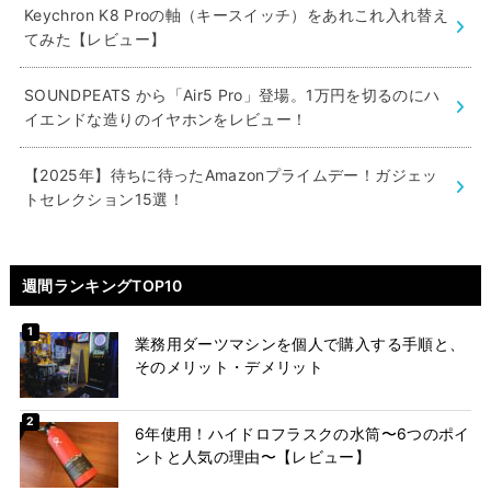
Keychron K8 Proの軸（キースイッチ）をあれこれ入れ替え
てみた【レビュー】
SOUNDPEATS から「Air5 Pro」登場。1万円を切るのにハ
イエンドな造りのイヤホンをレビュー！
【2025年】待ちに待ったAmazonプライムデー！ガジェッ
トセレクション15選！
週間ランキングTOP10
業務用ダーツマシンを個人で購入する手順と、
そのメリット・デメリット
6年使用！ハイドロフラスクの水筒〜6つのポイ
ントと人気の理由〜【レビュー】