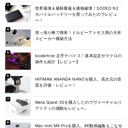
世界最薄＆最軽量級＆価格破壊！SOOEO N2
モバイルバッテリーを買ってみたのでレビュ
ー！
突っ張り棒で簡単！ドルビーアトモス用の天井
スピーカー構築方法
koolertron 左手デバイス！基本設定やマクロの
操作も紹介【レビュー】
HIFIMAN ANANDA NANOを購入。高次元の音
質を評価・レビュー！
Meta Quest 3Sを購入したのでヴァーチャルリ
アリティの感動をレビュー。
Mac mini M4 Proを購入。8K動画編集もこなせ