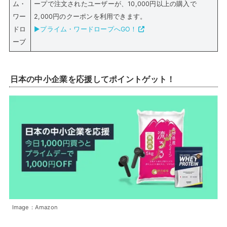
ム・
ープで注文されたユーザーが、10,000円以上の購入で
ワー
2,000円のクーポンを利用できます。
ドロ
▶プライム・ワードロープへGO！
ーブ
日本の中小企業を応援してポイントゲット！
Image：Amazon