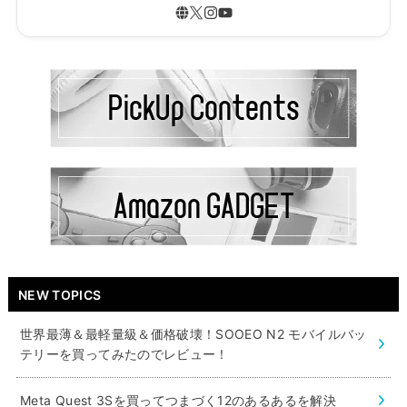
NEW TOPICS
世界最薄＆最軽量級＆価格破壊！SOOEO N2 モバイルバッ
テリーを買ってみたのでレビュー！
Meta Quest 3Sを買ってつまづく12のあるあるを解決