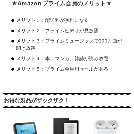
★Amazon プライム会員のメリット★
メリット
１：配送料が無料になる
メリット
２：プライムビデオが見放題
メリット
３：プライムミュージックで200万曲が
聞き放題
メリット
４：本、マンガ、雑誌が読み放題
メリット
５：プライム会員用セールがある
お得な製品がザックザク！