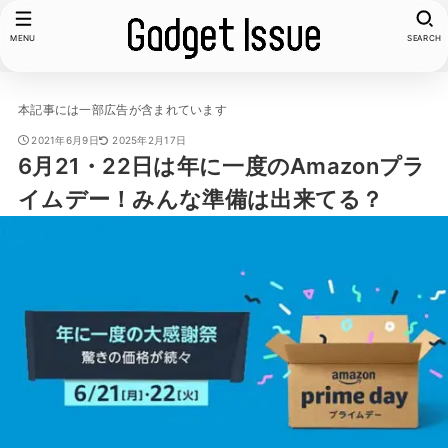
MENU
SEARCH
本記事には一部広告が含まれています
2021年6月9日
2025年2月17日
6月21・22日は年に一度のAmazonプラ
イムデー！みんな準備は出来てる？