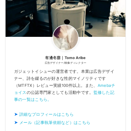
有邊冬萠｜Tomo Aribe
広告デザイナー/映像ディレクター
ガジェットイシューの運営者です。本業は広告デザイ
ナー、詩を綴るのが好きな性的マイノリティです
（MTFTX）レビュー実績100件以上。また、
Amebaチ
ョイス
の公認専門家としても活動中です。
監修した記
事の一覧はこちら。
詳細なプロフィールはこちら
メール（記事執筆依頼など）はこちら