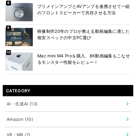
プリメインアンプとAVアンプを連携させて一組
のフロントスピーカーで共存させる方法
映像制作20年のプロが教える動画編集に適した
格安スペックの中古PC選び
Mac mini M4 Proを購入。8K動画編集もこなせ
るモンスター性能をレビュー！
CATEGORY
AI・生成AI
(13)
Amazon
(10)
VR・MR
(2)