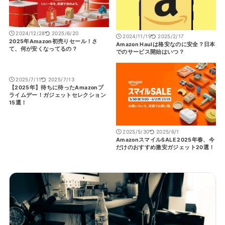
2024/12/28
2025/6/20
2024/11/19
2025/2/17
2025年Amazon初売りセール！さ
Amazon Haulは格安なのに安全？日本
て、何が安くなってるの？
でのサービス開始はいつ？
2025/7/11
2025/7/13
【2025年】待ちに待ったAmazonプ
ライムデー！ガジェットセレクション
15選！
2025/5/30
2025/6/1
AmazonスマイルSALE 2025年春、今
だけのおすすめ激安ガジェット20選！