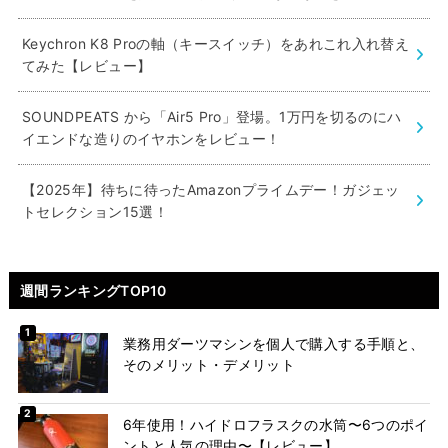
Keychron K8 Proの軸（キースイッチ）をあれこれ入れ替え
てみた【レビュー】
SOUNDPEATS から「Air5 Pro」登場。1万円を切るのにハ
イエンドな造りのイヤホンをレビュー！
【2025年】待ちに待ったAmazonプライムデー！ガジェッ
トセレクション15選！
週間ランキングTOP10
業務用ダーツマシンを個人で購入する手順と、
そのメリット・デメリット
6年使用！ハイドロフラスクの水筒〜6つのポイ
ントと人気の理由〜【レビュー】