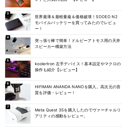
世界最薄＆最軽量級＆価格破壊！SOOEO N2
モバイルバッテリーを買ってみたのでレビュ
ー！
突っ張り棒で簡単！ドルビーアトモス用の天井
スピーカー構築方法
koolertron 左手デバイス！基本設定やマクロの
操作も紹介【レビュー】
HIFIMAN ANANDA NANOを購入。高次元の音
質を評価・レビュー！
Meta Quest 3Sを購入したのでヴァーチャルリ
アリティの感動をレビュー。