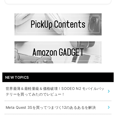
NEW TOPICS
世界最薄＆最軽量級＆価格破壊！SOOEO N2 モバイルバッ
テリーを買ってみたのでレビュー！
Meta Quest 3Sを買ってつまづく12のあるあるを解決