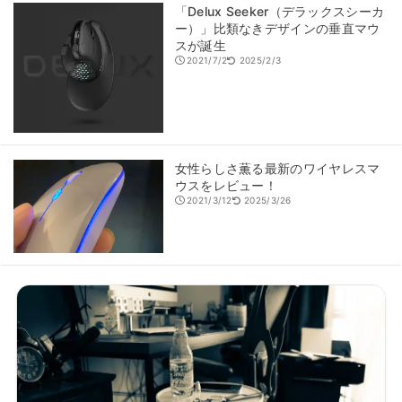
「Delux Seeker（デラックスシーカ
ー）」比類なきデザインの垂直マウ
スが誕生
2021/7/2
2025/2/3
女性らしさ薫る最新のワイヤレスマ
ウスをレビュー！
2021/3/12
2025/3/26