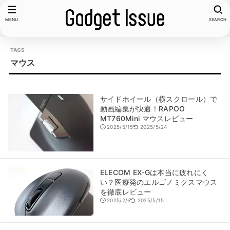
MENU
SEARCH
マウス
サイドホイール（横スクロール）で
動画編集が快適！RAPOO
MT760Mini マウスレビュー
2025/5/15
2025/5/24
ELECOM EX-Gは本当に疲れにく
い？医療発のエルゴノミクスマウス
を徹底レビュー
2025/2/6
2025/5/15