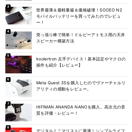
世界最薄＆最軽量級＆価格破壊！SOOEO N2
モバイルバッテリーを買ってみたのでレビュ
ー！
突っ張り棒で簡単！ドルビーアトモス用の天井
スピーカー構築方法
koolertron 左手デバイス！基本設定やマクロの
操作も紹介【レビュー】
Meta Quest 3Sを購入したのでヴァーチャルリ
アリティの感動をレビュー。
HIFIMAN ANANDA NANOを購入。高次元の音
質を評価・レビュー！
デジタルミニマリストに最適！シンプルライフ