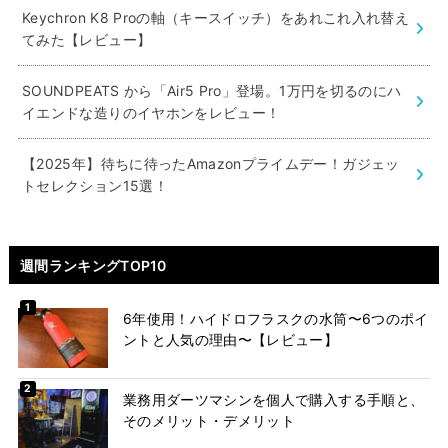
Keychron K8 Proの軸（キースイッチ）をあれこれ入れ替え
てみた【レビュー】
SOUNDPEATS から「Air5 Pro」登場。1万円を切るのにハ
イエンドな造りのイヤホンをレビュー！
【2025年】待ちに待ったAmazonプライムデー！ガジェッ
トセレクション15選！
週間ランキングTOP10
6年使用！ハイドロフラスクの水筒〜6つのポイ
ントと人気の理由〜【レビュー】
業務用ダーツマシンを個人で購入する手順と、
そのメリット・デメリット