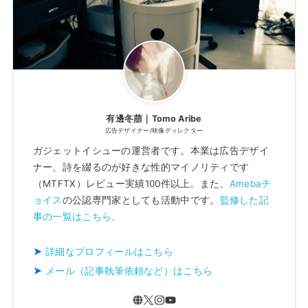
有邊冬萠｜Tomo Aribe
広告デザイナー/映像ディレクター
ガジェットイシューの運営者です。本業は広告デザイ
ナー、詩を綴るのが好きな性的マイノリティです
（MTFTX）レビュー実績100件以上。また、
Amebaチ
ョイス
の公認専門家としても活動中です。
監修した記
事の一覧はこちら。
詳細なプロフィールはこちら
メール（記事執筆依頼など）はこちら