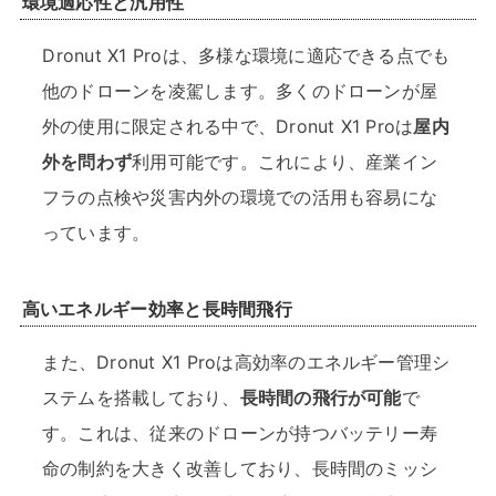
環境適応性と汎用性
Dronut X1 Proは、多様な環境に適応できる点でも
他のドローンを凌駕します。多くのドローンが屋
外の使用に限定される中で、Dronut X1 Proは
屋内
外を問わず
利用可能です。これにより、産業イン
フラの点検や災害内外の環境での活用も容易にな
っています。
高いエネルギー効率と長時間飛行
また、Dronut X1 Proは高効率のエネルギー管理シ
ステムを搭載しており、
長時間の飛行が可能
で
す。これは、従来のドローンが持つバッテリー寿
命の制約を大きく改善しており、長時間のミッシ