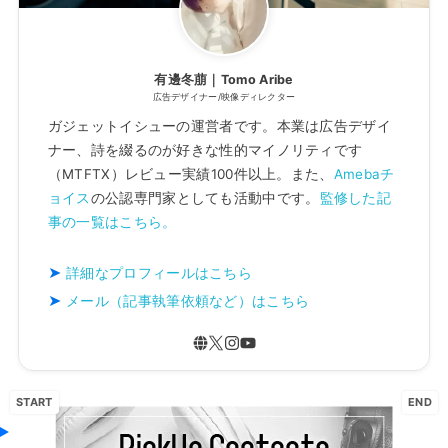
有邊冬萠｜Tomo Aribe
広告デザイナー/映像ディレクター
ガジェットイシューの運営者です。本業は広告デザイ
ナー、詩を綴るのが好きな性的マイノリティです
（MTFTX）レビュー実績100件以上。また、
Amebaチ
ョイス
の公認専門家としても活動中です。
監修した記
事の一覧はこちら。
詳細なプロフィールはこちら
メール（記事執筆依頼など）はこちら
START
END