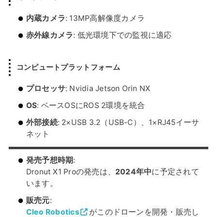
内蔵カメラ
: 13MP高解像度カメラ
赤外線カメラ
: 低光環境下での監視に適応
コンピュートプラットフォーム
プロセッサ
: Nvidia Jetson Orin NX
OS
: ベースOSにROS 2環境を統合
外部接続
: 2×USB 3.2（USB-C）、1×RJ45イーサ
ネット
発売予想時期
:
Dronut X1 Proの発売は、
2024年中
に予定されて
います。
販売元
:
Cleo Robotics
がこのドローンを開発・販売し