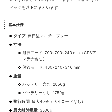
ペックを以下にまとめます。
基本仕様
タイプ
: 自律型マルチコプター
寸法
:
飛行モード: 700×700×240 mm（GPSア
ンテナ含む）
保管モード: 460×240×340 mm
重量
:
バッテリー含む: 2850g
バッテリーなし: 1750g
飛行時間
: 最大40分（ペイロードなし）
最大離陸重量
: 3500g