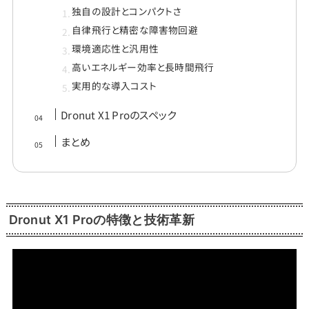
独自の設計とコンパクトさ
自律飛行と精密な障害物回避
環境適応性と汎用性
高いエネルギー効率と長時間飛行
実用的な導入コスト
Dronut X1 Proのスペック
まとめ
Dronut X1 Proの特徴と技術革新