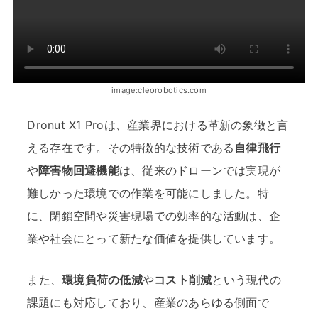
image:cleorobotics.com
Dronut X1 Proは、産業界における革新の象徴と言
える存在です。その特徴的な技術である
自律飛行
や
障害物回避機能
は、従来のドローンでは実現が
難しかった環境での作業を可能にしました。特
に、閉鎖空間や災害現場での効率的な活動は、企
業や社会にとって新たな価値を提供しています。
また、
環境負荷の低減
や
コスト削減
という現代の
課題にも対応しており、産業のあらゆる側面で