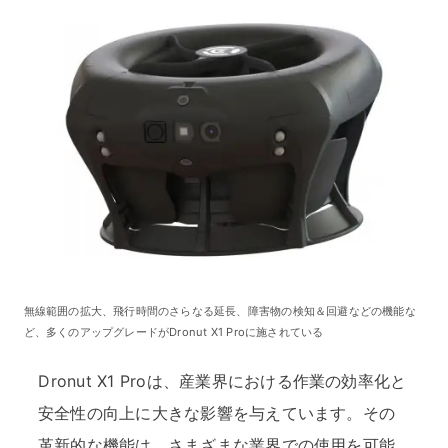
無線範囲の拡大、飛行時間のさらなる延長、障害物の検知＆回避などの機能な
ど、多くのアップグレードがDronut X1 Proに施されている
Dronut X1 Proは、産業界における作業の効率化と
安全性の向上に大きな影響を与えています。その
革新的な機能は、さまざまな業界での使用を可能