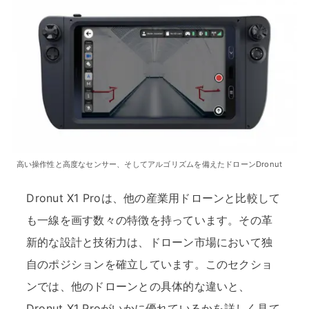
高い操作性と高度なセンサー、そしてアルゴリズムを備えたドローンDronut
Dronut X1 Proは、他の産業用ドローンと比較して
も一線を画す数々の特徴を持っています。その革
新的な設計と技術力は、ドローン市場において独
自のポジションを確立しています。このセクショ
ンでは、他のドローンとの具体的な違いと、
Dronut X1 Proがいかに優れているかを詳しく見て