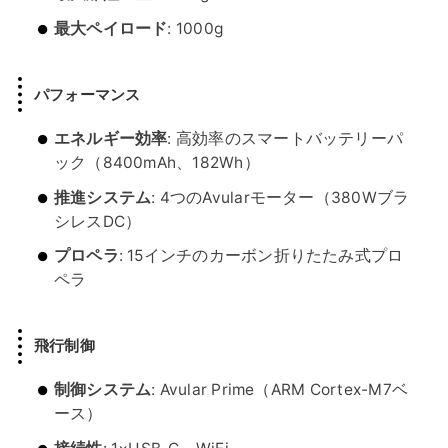
最大ペイロード
: 1000g
パフォーマンス
エネルギー効率
: 高効率のスマートバッテリーパ
ック（8400mAh、182Wh）
推進システム
: 4つのAvularモーター（380Wブラ
シレスDC）
プロペラ
: 15インチのカーボン折りたたみ式プロ
ペラ
飛行制御
制御システム
: Avular Prime（ARM Cortex-M7ベ
ース）