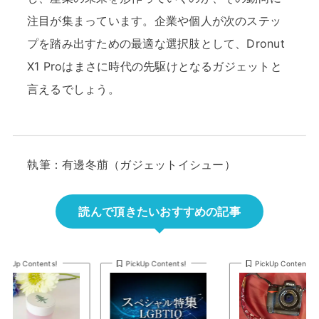
注目が集まっています。企業や個人が次のステッ
プを踏み出すための最適な選択肢として、Dronut
X1 Proはまさに時代の先駆けとなるガジェットと
言えるでしょう。
執筆：有邊冬萠（ガジェットイシュー）
読んで頂きたいおすすめの記事
PickUp Contents!
PickUp Contents!
PickUp Contents