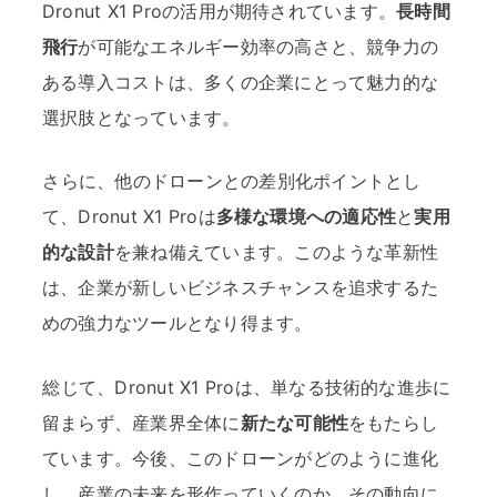
Dronut X1 Proの活用が期待されています。
長時間
飛行
が可能なエネルギー効率の高さと、競争力の
ある導入コストは、多くの企業にとって魅力的な
選択肢となっています。
さらに、他のドローンとの差別化ポイントとし
て、Dronut X1 Proは
多様な環境への適応性
と
実用
的な設計
を兼ね備えています。このような革新性
は、企業が新しいビジネスチャンスを追求するた
めの強力なツールとなり得ます。
総じて、Dronut X1 Proは、単なる技術的な進歩に
留まらず、産業界全体に
新たな可能性
をもたらし
ています。今後、このドローンがどのように進化
し、産業の未来を形作っていくのか、その動向に