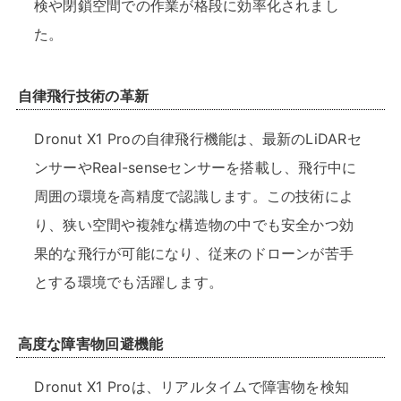
検や閉鎖空間での作業が格段に効率化されまし
た。
自律飛行技術の革新
Dronut X1 Proの自律飛行機能は、最新のLiDARセ
ンサーやReal-senseセンサーを搭載し、飛行中に
周囲の環境を高精度で認識します。この技術によ
り、狭い空間や複雑な構造物の中でも安全かつ効
果的な飛行が可能になり、従来のドローンが苦手
とする環境でも活躍します。
高度な障害物回避機能
Dronut X1 Proは、リアルタイムで障害物を検知