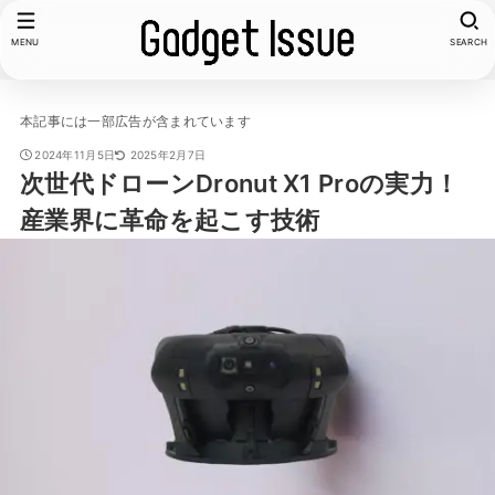
MENU
SEARCH
本記事には一部広告が含まれています
2024年11月5日
2025年2月7日
次世代ドローンDronut X1 Proの実力！
産業界に革命を起こす技術