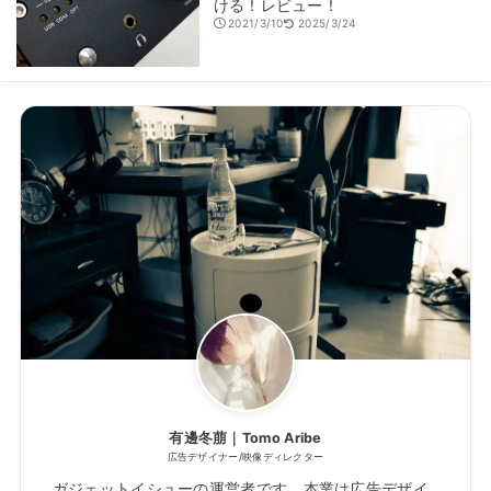
ける！レビュー！
2021/3/10
2025/3/24
有邊冬萠｜Tomo Aribe
広告デザイナー/映像ディレクター
ガジェットイシューの運営者です。本業は広告デザイ