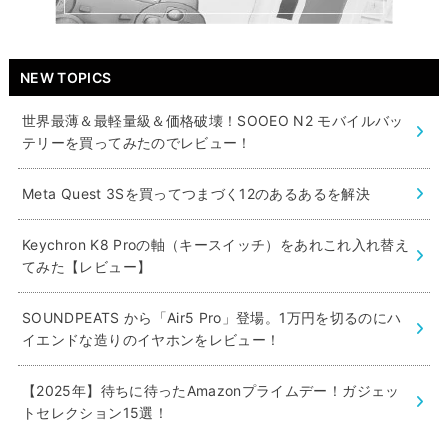
NEW TOPICS
世界最薄＆最軽量級＆価格破壊！SOOEO N2 モバイルバッ
テリーを買ってみたのでレビュー！
Meta Quest 3Sを買ってつまづく12のあるあるを解決
Keychron K8 Proの軸（キースイッチ）をあれこれ入れ替え
てみた【レビュー】
SOUNDPEATS から「Air5 Pro」登場。1万円を切るのにハ
イエンドな造りのイヤホンをレビュー！
【2025年】待ちに待ったAmazonプライムデー！ガジェッ
トセレクション15選！