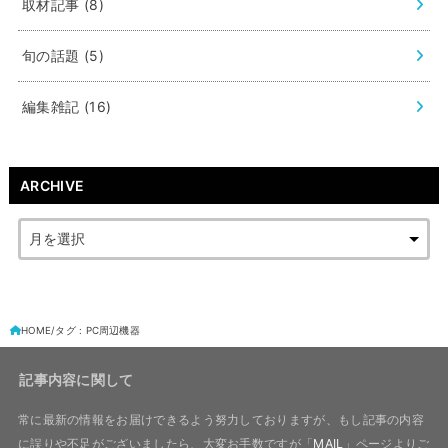
取材記事
(8)
旬の話題
(5)
編集雑記
(16)
ARCHIVE
HOME
タグ : PC周辺機器
記事内容に関して
常に最新の情報をお届けできるよう努力しておりますが、もし記事の内容
に誤りや不足がございましたら、大変お手数ですが「
MAIL
」ページよりご