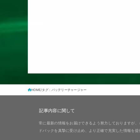
HOME
タグ : バッテリーチャージャー
記事内容に関して
常に最新の情報をお届けできるよう努力しておりますが、
ドバックを真摯に受け止め、より正確で充実した情報を提