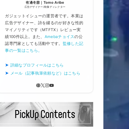
有邊冬萠｜Tomo Aribe
広告デザイナー/映像ディレクター
ガジェットイシューの運営者です。本業は
広告デザイナー、詩を綴るのが好きな性的
マイノリティです（MTFTX）レビュー実
績100件以上。また、
Amebaチョイス
の公
認専門家としても活動中です。
監修した記
事の一覧はこちら。
詳細なプロフィールはこちら
メール（記事執筆依頼など）はこちら