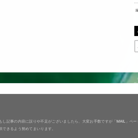
もし記事の内容に誤りや不足がございましたら、大変お手数ですが「
MAIL
」ペー
供できるよう努めてまいります。