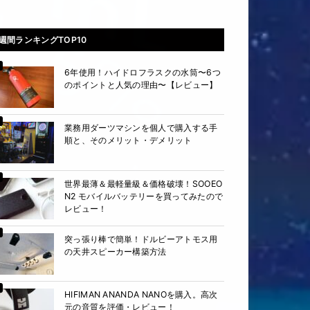
週間ランキングTOP10
6年使用！ハイドロフラスクの水筒〜6つ
のポイントと人気の理由〜【レビュー】
業務用ダーツマシンを個人で購入する手
順と、そのメリット・デメリット
世界最薄＆最軽量級＆価格破壊！SOOEO
N2 モバイルバッテリーを買ってみたので
レビュー！
突っ張り棒で簡単！ドルビーアトモス用
の天井スピーカー構築方法
HIFIMAN ANANDA NANOを購入。高次
元の音質を評価・レビュー！