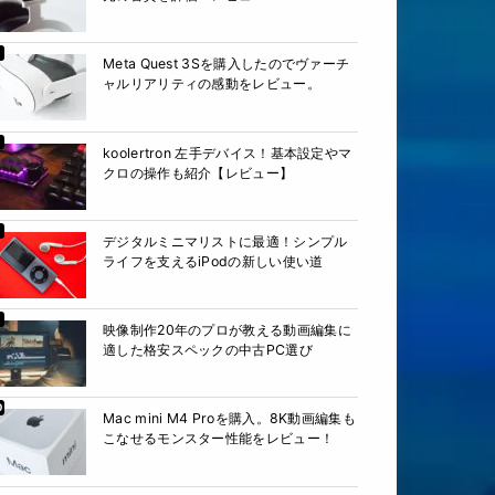
Meta Quest 3Sを購入したのでヴァーチ
ャルリアリティの感動をレビュー。
koolertron 左手デバイス！基本設定やマ
クロの操作も紹介【レビュー】
デジタルミニマリストに最適！シンプル
ライフを支えるiPodの新しい使い道
映像制作20年のプロが教える動画編集に
適した格安スペックの中古PC選び
Mac mini M4 Proを購入。8K動画編集も
こなせるモンスター性能をレビュー！