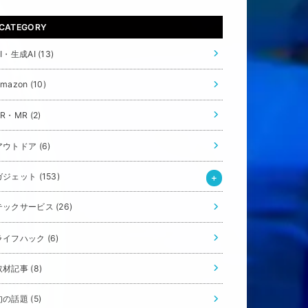
CATEGORY
AI・生成AI
(13)
Amazon
(10)
VR・MR
(2)
アウトドア
(6)
ガジェット
(153)
テックサービス
(26)
ライフハック
(6)
取材記事
(8)
旬の話題
(5)