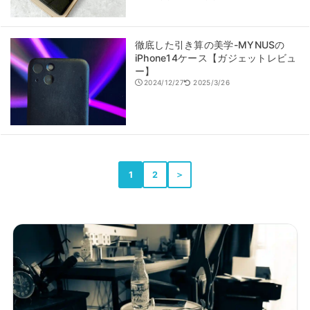
徹底した引き算の美学-MYNUSの
iPhone14ケース【ガジェットレビュ
ー】
2024/12/27
2025/3/26
1
2
＞