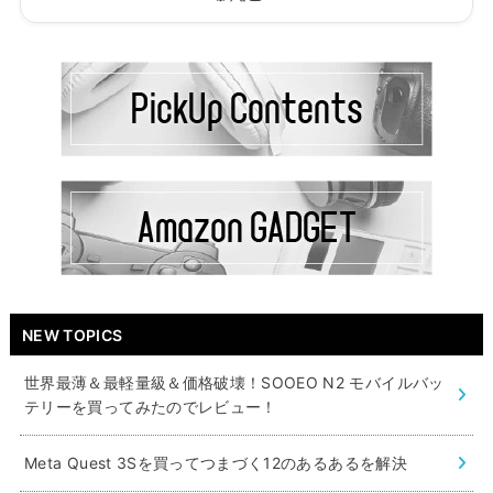
NEW TOPICS
世界最薄＆最軽量級＆価格破壊！SOOEO N2 モバイルバッ
テリーを買ってみたのでレビュー！
Meta Quest 3Sを買ってつまづく12のあるあるを解決