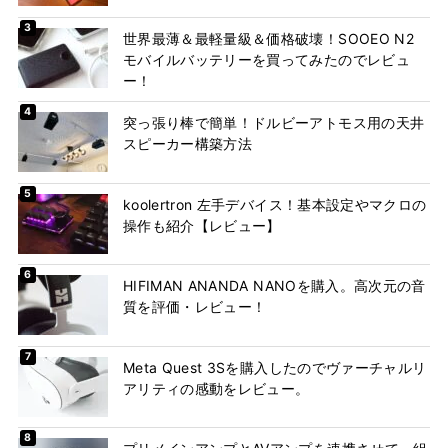
世界最薄＆最軽量級＆価格破壊！SOOEO N2
モバイルバッテリーを買ってみたのでレビュ
ー！
突っ張り棒で簡単！ドルビーアトモス用の天井
スピーカー構築方法
koolertron 左手デバイス！基本設定やマクロの
操作も紹介【レビュー】
HIFIMAN ANANDA NANOを購入。高次元の音
質を評価・レビュー！
Meta Quest 3Sを購入したのでヴァーチャルリ
アリティの感動をレビュー。