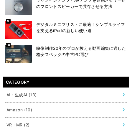
プリメインアンプとAVアンプを連携させて一組
のフロントスピーカーで共存させる方法
デジタルミニマリストに最適！シンプルライフ
を支えるiPodの新しい使い道
映像制作20年のプロが教える動画編集に適した
格安スペックの中古PC選び
CATEGORY
AI・生成AI
(13)
Amazon
(10)
VR・MR
(2)