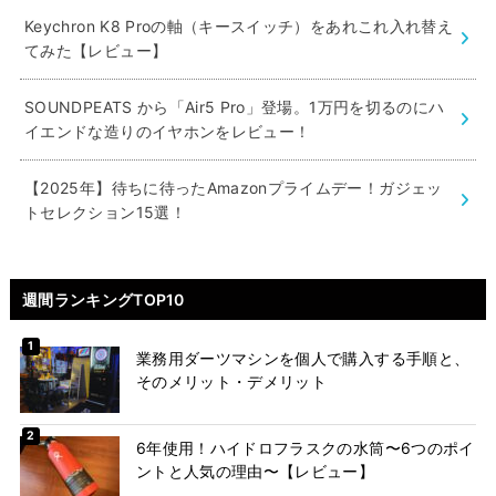
Keychron K8 Proの軸（キースイッチ）をあれこれ入れ替え
てみた【レビュー】
SOUNDPEATS から「Air5 Pro」登場。1万円を切るのにハ
イエンドな造りのイヤホンをレビュー！
【2025年】待ちに待ったAmazonプライムデー！ガジェッ
トセレクション15選！
週間ランキングTOP10
業務用ダーツマシンを個人で購入する手順と、
そのメリット・デメリット
6年使用！ハイドロフラスクの水筒〜6つのポイ
ントと人気の理由〜【レビュー】