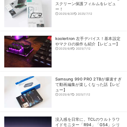
スクリーン保護フィルムをレビュ
ー！
2025/6/20
2025/7/12
koolertron 左手デバイス！基本設定
やマクロの操作も紹介【レビュー】
2025/6/8
2025/7/12
Samsung 990 PRO 2TBが爆速すぎ
て動画編集が楽しくなった話【レビ
ュー】
2025/6/1
2025/7/12
没入感を日常に。TCLのウルトラワ
イドモニター「R94」「G54」シリ