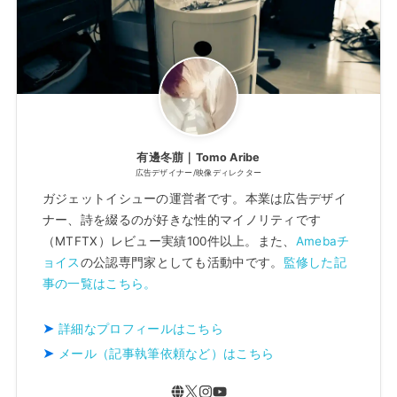
有邊冬萠｜Tomo Aribe
広告デザイナー/映像ディレクター
ガジェットイシューの運営者です。本業は広告デザイ
ナー、詩を綴るのが好きな性的マイノリティです
（MTFTX）レビュー実績100件以上。また、
Amebaチ
ョイス
の公認専門家としても活動中です。
監修した記
事の一覧はこちら。
詳細なプロフィールはこちら
メール（記事執筆依頼など）はこちら