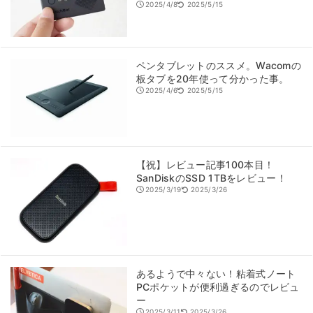
2025/4/8
2025/5/15
ペンタブレットのススメ。Wacomの
板タブを20年使って分かった事。
2025/4/6
2025/5/15
【祝】レビュー記事100本目！
SanDiskのSSD 1TBをレビュー！
2025/3/19
2025/3/26
あるようで中々ない！粘着式ノート
PCポケットが便利過ぎるのでレビュ
ー
2025/3/11
2025/3/26