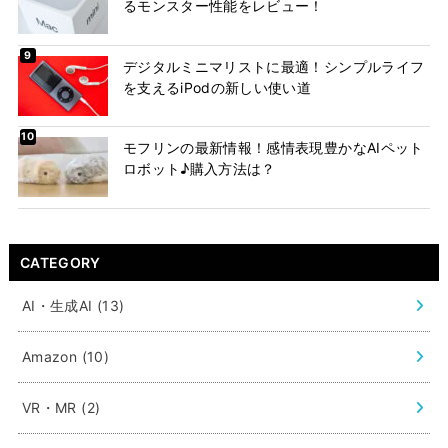
るモンスター性能をレビュー！
デジタルミニマリストに最適！シンプルライフ
を支えるiPodの新しい使い道
モフリンの最新情報！感情表現豊かなAIペット
ロボット♪購入方法は？
CATEGORY
AI・生成AI
(13)
Amazon
(10)
VR・MR
(2)