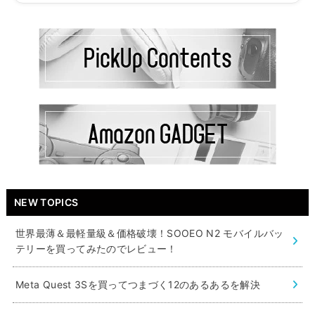
NEW TOPICS
世界最薄＆最軽量級＆価格破壊！SOOEO N2 モバイルバッ
テリーを買ってみたのでレビュー！
Meta Quest 3Sを買ってつまづく12のあるあるを解決