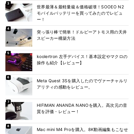
世界最薄＆最軽量級＆価格破壊！SOOEO N2
モバイルバッテリーを買ってみたのでレビュ
ー！
突っ張り棒で簡単！ドルビーアトモス用の天井
スピーカー構築方法
koolertron 左手デバイス！基本設定やマクロの
操作も紹介【レビュー】
Meta Quest 3Sを購入したのでヴァーチャルリ
アリティの感動をレビュー。
HIFIMAN ANANDA NANOを購入。高次元の音
質を評価・レビュー！
Mac mini M4 Proを購入。8K動画編集もこなせ