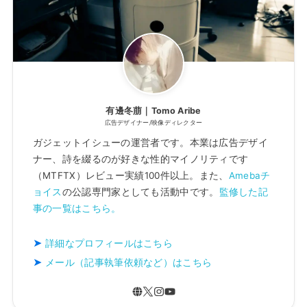
有邊冬萠｜Tomo Aribe
広告デザイナー/映像ディレクター
ガジェットイシューの運営者です。本業は広告デザイ
ナー、詩を綴るのが好きな性的マイノリティです
（MTFTX）レビュー実績100件以上。また、
Amebaチ
ョイス
の公認専門家としても活動中です。
監修した記
事の一覧はこちら。
詳細なプロフィールはこちら
メール（記事執筆依頼など）はこちら