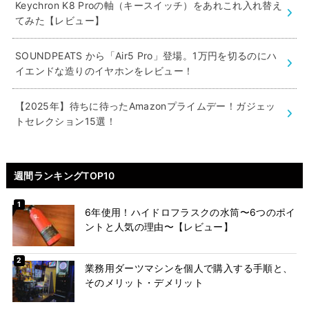
Keychron K8 Proの軸（キースイッチ）をあれこれ入れ替え
てみた【レビュー】
SOUNDPEATS から「Air5 Pro」登場。1万円を切るのにハ
イエンドな造りのイヤホンをレビュー！
【2025年】待ちに待ったAmazonプライムデー！ガジェッ
トセレクション15選！
週間ランキングTOP10
6年使用！ハイドロフラスクの水筒〜6つのポイ
ントと人気の理由〜【レビュー】
業務用ダーツマシンを個人で購入する手順と、
そのメリット・デメリット