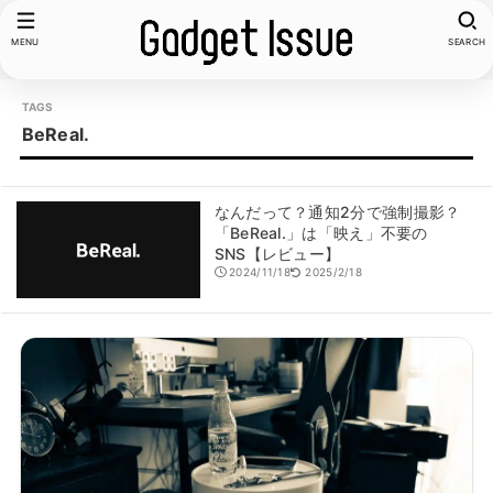
MENU
SEARCH
BeReal.
なんだって？通知2分で強制撮影？
「BeReal.」は「映え」不要の
SNS【レビュー】
2024/11/18
2025/2/18