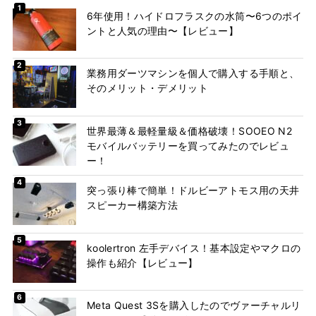
6年使用！ハイドロフラスクの水筒〜6つのポイ
ントと人気の理由〜【レビュー】
業務用ダーツマシンを個人で購入する手順と、
そのメリット・デメリット
世界最薄＆最軽量級＆価格破壊！SOOEO N2
モバイルバッテリーを買ってみたのでレビュ
ー！
突っ張り棒で簡単！ドルビーアトモス用の天井
スピーカー構築方法
koolertron 左手デバイス！基本設定やマクロの
操作も紹介【レビュー】
Meta Quest 3Sを購入したのでヴァーチャルリ