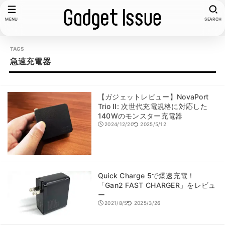
MENU
SEARCH
急速充電器
【ガジェットレビュー】NovaPort
Trio II: 次世代充電規格に対応した
140Wのモンスター充電器
2024/12/20
2025/5/12
Quick Charge 5で爆速充電！
「Gan2 FAST CHARGER」をレビュ
ー
2021/8/5
2025/3/26