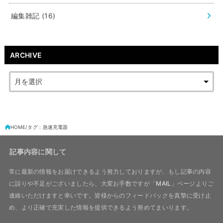
編集雑記
(16)
ARCHIVE
HOME
タグ : 急速充電器
記事内容に関して
常に最新の情報をお届けできるよう努力しておりますが、もし記事の内容
に誤りや不足がございましたら、大変お手数ですが「
MAIL
」ページよりご
連絡いただけますと幸いです。皆様からのフィードバックを真摯に受け止
め、より正確で充実した情報を提供できるよう努めてまいります。