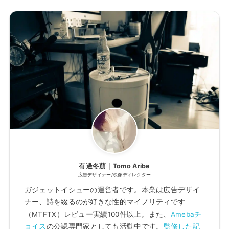
有邊冬萠｜Tomo Aribe
広告デザイナー/映像ディレクター
ガジェットイシューの運営者です。本業は広告デザイ
ナー、詩を綴るのが好きな性的マイノリティです
（MTFTX）レビュー実績100件以上。また、
Amebaチ
ョイス
の公認専門家としても活動中です。
監修した記