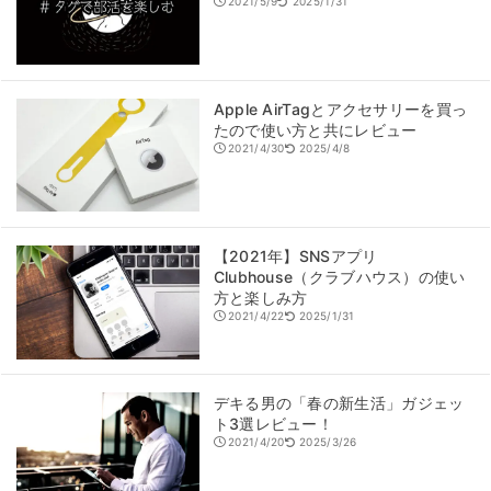
2021/5/9
2025/1/31
Apple AirTagとアクセサリーを買っ
たので使い方と共にレビュー
2021/4/30
2025/4/8
【2021年】SNSアプリ
Clubhouse（クラブハウス）の使い
方と楽しみ方
2021/4/22
2025/1/31
デキる男の「春の新生活」ガジェッ
ト3選レビュー！
2021/4/20
2025/3/26