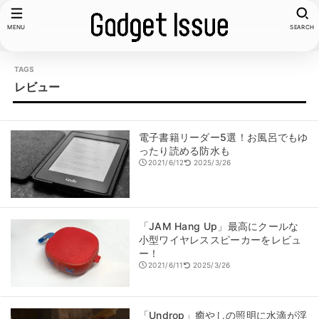
MENU
SEARCH
レビュー
電子書籍リーダー5選！お風呂でもゆ
ったり読める防水も
2021/6/12
2025/3/26
「JAM Hang Up」最高にクールな
小型ワイヤレススピーカーをレビュ
ー！
2021/6/11
2025/3/26
「Undrop」癒やしの照明に水滴が浮