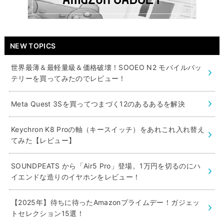
NEW TOPICS
世界最薄＆最軽量級＆価格破壊！SOOEO N2 モバイルバッ
テリーを買ってみたのでレビュー！
Meta Quest 3Sを買ってつまづく12のあるあるを解決
Keychron K8 Proの軸（キースイッチ）をあれこれ入れ替え
てみた【レビュー】
SOUNDPEATS から「Air5 Pro」登場。1万円を切るのにハ
イエンドな造りのイヤホンをレビュー！
【2025年】待ちに待ったAmazonプライムデー！ガジェッ
トセレクション15選！