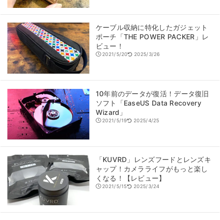
ケーブル収納に特化したガジェット
ポーチ「THE POWER PACKER」レ
ビュー！
2021/5/20
2025/3/26
10年前のデータが復活！データ復旧
ソフト「EaseUS Data Recovery
Wizard」
2021/5/19
2025/4/25
「KUVRD」レンズフードとレンズキ
ャップ！カメラライフがもっと楽し
くなる！【レビュー】
2021/5/15
2025/3/24