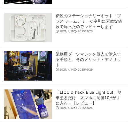
伝説のステーショナリーキット「プ
ラス チームデミ」が令和に素敵な値
段で蘇ったのでレビューします
2021/4/18
2025/3/26
業務用ダーツマシンを個人で購入す
る手順と、そのメリット・デメリッ
ト
2021/4/14
2025/6/29
「LIQUID_hack Blue Light Cut」簡
単塗るだけ！スマホに硬度10Hが手
に入る！【レビュー】
2021/4/12
2025/3/24