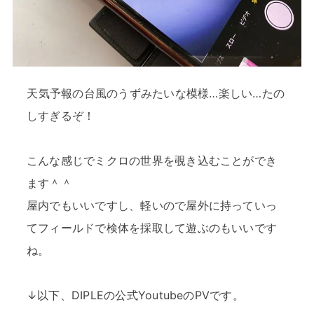
天気予報の台風のうずみたいな模様…楽しい…たの
しすぎるぞ！
こんな感じでミクロの世界を覗き込むことができ
ます＾＾
屋内でもいいですし、軽いので屋外に持っていっ
てフィールドで検体を採取して遊ぶのもいいです
ね。
↓以下、DIPLEの公式YoutubeのPVです。