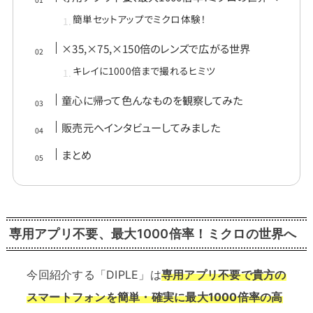
簡単セットアップでミクロ体験！
×35,×75,×150倍のレンズで広がる世界
キレイに1000倍まで撮れるヒミツ
童心に帰って色んなものを観察してみた
販売元へインタビューしてみました
まとめ
専用アプリ不要、最大1000倍率！ミクロの世界へ
今回紹介する「DIPLE」は
専用アプリ不要で
貴方の
スマートフォンを簡単・確実に最大1000倍率の高