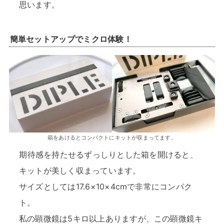
思います。
簡単セットアップでミクロ体験！
箱をあけるとコンパクトにキットが収まってます。
期待感を持たせるずっしりとした箱を開けると、
キットが美しく収まっています。
サイズとしては17.6×10×4cmで非常にコンパク
ト。
私の顕微鏡は5キロ以上ありますが、この顕微鏡キ