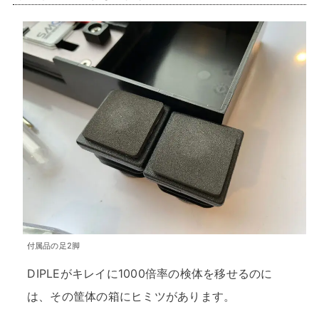
付属品の足2脚
DIPLEがキレイに1000倍率の検体を移せるのに
は、その筐体の箱にヒミツがあります。