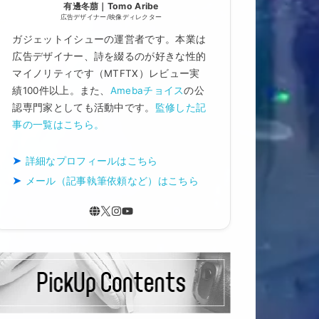
有邊冬萠｜Tomo Aribe
広告デザイナー/映像ディレクター
ガジェットイシューの運営者です。本業は
広告デザイナー、詩を綴るのが好きな性的
マイノリティです（MTFTX）レビュー実
績100件以上。また、
Amebaチョイス
の公
認専門家としても活動中です。
監修した記
事の一覧はこちら。
詳細なプロフィールはこちら
メール（記事執筆依頼など）はこちら