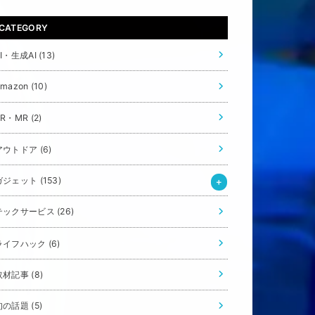
CATEGORY
AI・生成AI
(13)
Amazon
(10)
VR・MR
(2)
アウトドア
(6)
ガジェット
(153)
テックサービス
(26)
ライフハック
(6)
取材記事
(8)
旬の話題
(5)