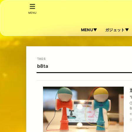
MENU
MENU▼
ガジェット▼
b8ta