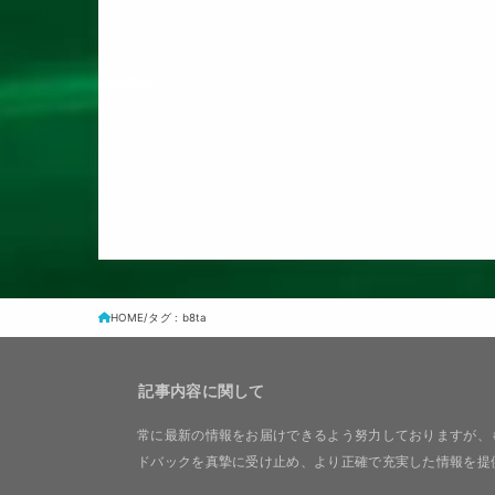
HOME
タグ : b8ta
記事内容に関して
常に最新の情報をお届けできるよう努力しておりますが、
ドバックを真摯に受け止め、より正確で充実した情報を提