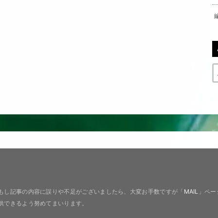
もし記事の内容に誤りや不足がございましたら、大変お手数ですが「
MAIL
」ペー
供できるよう努めてまいります。