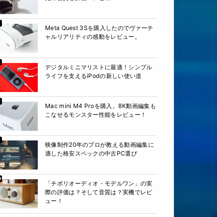
Meta Quest 3Sを購入したのでヴァーチ
ャルリアリティの感動をレビュー。
デジタルミニマリストに最適！シンプル
ライフを支えるiPodの新しい使い道
Mac mini M4 Proを購入。8K動画編集も
こなせるモンスター性能をレビュー！
映像制作20年のプロが教える動画編集に
適した格安スペックの中古PC選び
「チボリオーディオ・モデルワン」の実
際の評価は？そして音質は？実機でレビ
ュー！