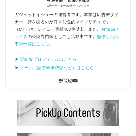
有邊冬萠｜Tomo Aribe
広告デザイナー/映像ディレクター
ガジェットイシューの運営者です。本業は広告デザイ
ナー、詩を綴るのが好きな性的マイノリティです
（MTFTX）レビュー実績100件以上。また、
Amebaチ
ョイス
の公認専門家としても活動中です。
監修した記
事の一覧はこちら。
詳細なプロフィールはこちら
メール（記事執筆依頼など）はこちら