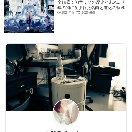
全16章：初音ミクの歴史と未来…17
年の間に産まれた名曲と進化の軌跡
2024/11/11
2025/6/5