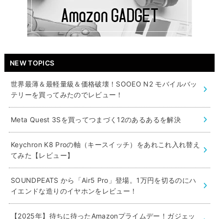
NEW TOPICS
世界最薄＆最軽量級＆価格破壊！SOOEO N2 モバイルバッ
テリーを買ってみたのでレビュー！
Meta Quest 3Sを買ってつまづく12のあるあるを解決
Keychron K8 Proの軸（キースイッチ）をあれこれ入れ替え
てみた【レビュー】
SOUNDPEATS から「Air5 Pro」登場。1万円を切るのにハ
イエンドな造りのイヤホンをレビュー！
【2025年】待ちに待ったAmazonプライムデー！ガジェッ