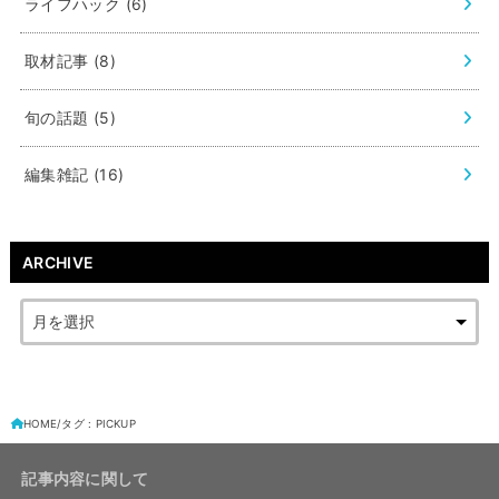
ライフハック
(6)
取材記事
(8)
旬の話題
(5)
編集雑記
(16)
ARCHIVE
HOME
タグ : PICKUP
記事内容に関して