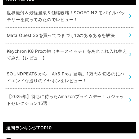
世界最薄＆最軽量級＆価格破壊！SOOEO N2 モバイルバッ
テリーを買ってみたのでレビュー！
Meta Quest 3Sを買ってつまづく12のあるあるを解決
Keychron K8 Proの軸（キースイッチ）をあれこれ入れ替え
てみた【レビュー】
SOUNDPEATS から「Air5 Pro」登場。1万円を切るのにハ
イエンドな造りのイヤホンをレビュー！
【2025年】待ちに待ったAmazonプライムデー！ガジェッ
トセレクション15選！
週間ランキングTOP10