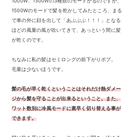
1000W、1500Wの3種類のモードがるのですが、
1500Wのモードで髪を乾かしてみたところ、まる
で車の外に顔を出して「あぶぶぶ！！！」となる
ほどの風量の風が吹いてきて、あっという間に髪
が乾くのです。
ちなみに私の髪はセミロングの前下がりボブ。
毛量は少ないほうです。
髪の毛が早く乾くということはそれだけ熱ダメー
ジから髪を守ることが出来るということ。また、
ワット数別に冷風モードに素早く切り替える事が
できます。