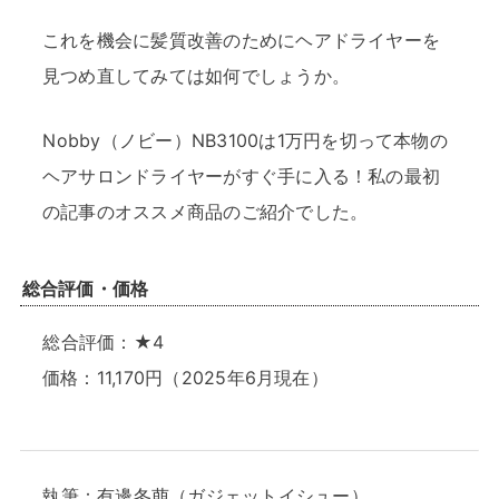
これを機会に髪質改善のためにヘアドライヤーを
見つめ直してみては如何でしょうか。
Nobby（ノビー）NB3100は1万円を切って本物の
ヘアサロンドライヤーがすぐ手に入る！私の最初
の記事のオススメ商品のご紹介でした。
総合評価・価格
総合評価：★4
価格：11,170円（2025年6月現在）
執筆：有邊冬萠（ガジェットイシュー）