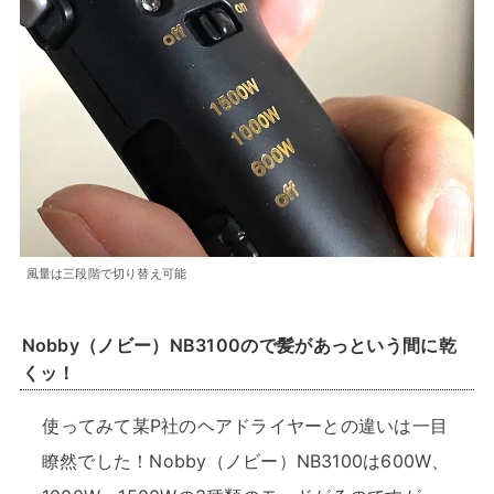
風量は三段階で切り替え可能
Nobby（ノビー）NB3100ので髪があっという間に乾
くッ！
使ってみて某P社のヘアドライヤーとの違いは一目
瞭然でした！Nobby（ノビー）NB3100は600W、