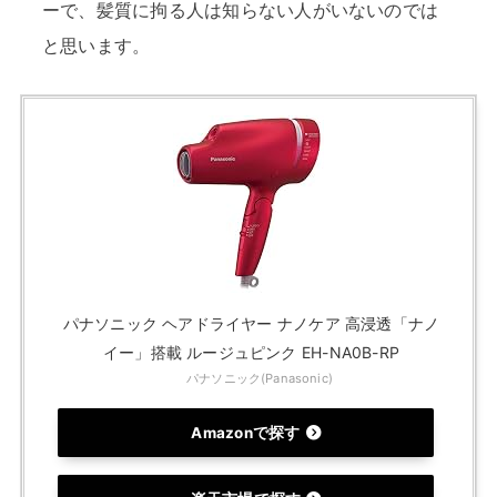
ーで、髪質に拘る人は知らない人がいないのでは
と思います。
パナソニック ヘアドライヤー ナノケア 高浸透「ナノ
イー」搭載 ルージュピンク EH-NA0B-RP
パナソニック(Panasonic)
Amazonで探す