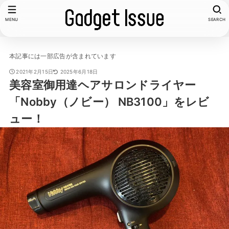
MENU
SEARCH
本記事には一部広告が含まれています
2021年2月15日
2025年6月18日
美容室御用達ヘアサロンドライヤー
「Nobby（ノビー） NB3100」をレビ
ュー！