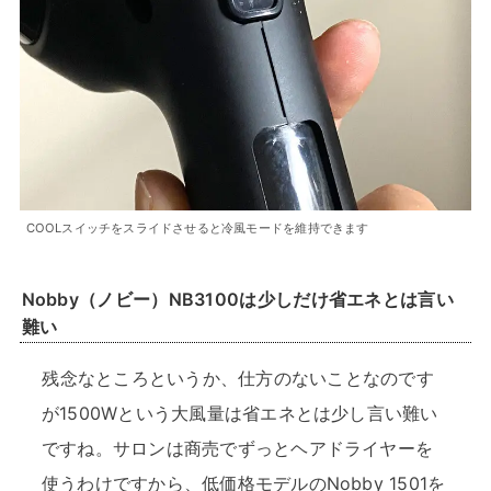
COOLスイッチをスライドさせると冷風モードを維持できます
Nobby（ノビー）NB3100は少しだけ省エネとは言い
難い
残念なところというか、仕方のないことなのです
が1500Wという大風量は省エネとは少し言い難い
ですね。サロンは商売でずっとヘアドライヤーを
使うわけですから、低価格モデルのNobby 1501を