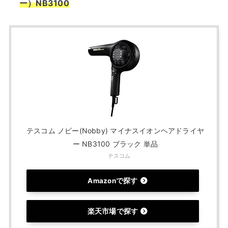
ー）NB3100
テスコム ノビー(Nobby) マイナスイオンヘアドライヤ
ー NB3100 ブラック 単品
テスコム
Amazonで探す
楽天市場で探す