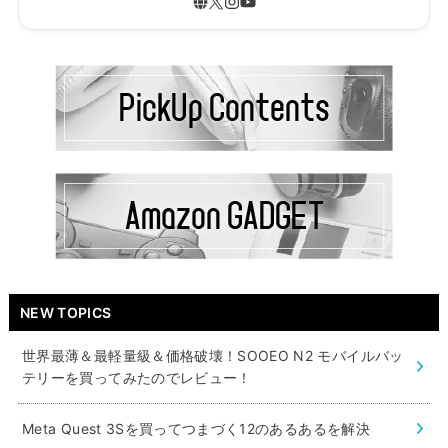
NEW TOPICS
世界最薄＆最軽量級＆価格破壊！SOOEO N2 モバイルバッ
テリーを買ってみたのでレビュー！
Meta Quest 3Sを買ってつまづく12のあるあるを解決