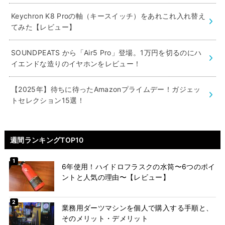
Keychron K8 Proの軸（キースイッチ）をあれこれ入れ替え
てみた【レビュー】
SOUNDPEATS から「Air5 Pro」登場。1万円を切るのにハ
イエンドな造りのイヤホンをレビュー！
【2025年】待ちに待ったAmazonプライムデー！ガジェッ
トセレクション15選！
週間ランキングTOP10
6年使用！ハイドロフラスクの水筒〜6つのポイ
ントと人気の理由〜【レビュー】
業務用ダーツマシンを個人で購入する手順と、
そのメリット・デメリット