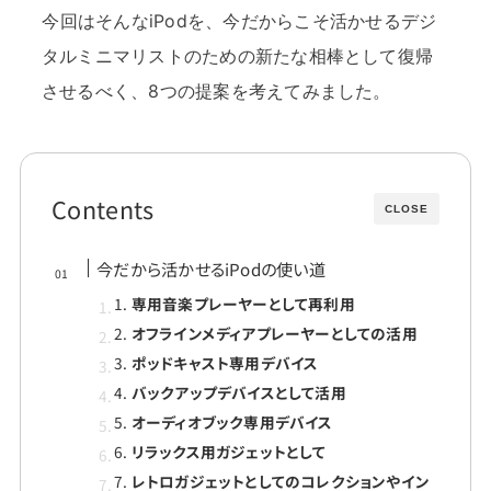
今回はそんなiPodを、今だからこそ活かせるデジ
タルミニマリストのための新たな相棒として復帰
させるべく、8つの提案を考えてみました。
Contents
CLOSE
今だから活かせるiPodの使い道
1.
専用音楽プレーヤーとして再利用
2.
オフラインメディアプレーヤーとしての活用
3.
ポッドキャスト専用デバイス
4.
バックアップデバイスとして活用
5.
オーディオブック専用デバイス
6.
リラックス用ガジェットとして
7.
レトロガジェットとしてのコレクションやイン