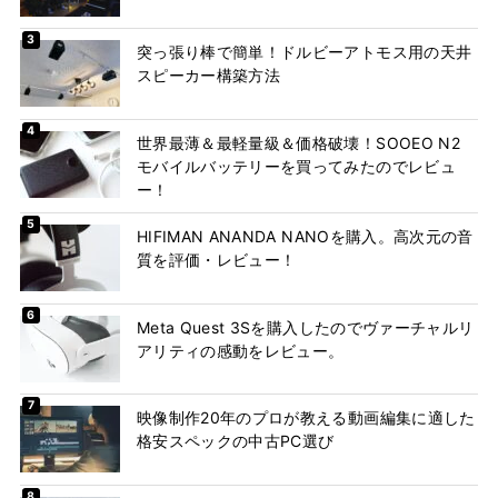
突っ張り棒で簡単！ドルビーアトモス用の天井
スピーカー構築方法
世界最薄＆最軽量級＆価格破壊！SOOEO N2
モバイルバッテリーを買ってみたのでレビュ
ー！
HIFIMAN ANANDA NANOを購入。高次元の音
質を評価・レビュー！
Meta Quest 3Sを購入したのでヴァーチャルリ
アリティの感動をレビュー。
映像制作20年のプロが教える動画編集に適した
格安スペックの中古PC選び