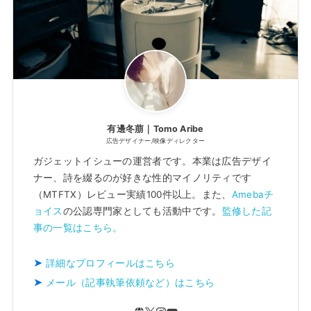
有邊冬萠｜Tomo Aribe
広告デザイナー/映像ディレクター
ガジェットイシューの運営者です。本業は広告デザイ
ナー、詩を綴るのが好きな性的マイノリティです
（MTFTX）レビュー実績100件以上。また、
Amebaチ
ョイス
の公認専門家としても活動中です。
監修した記
事の一覧はこちら。
詳細なプロフィールはこちら
メール（記事執筆依頼など）はこちら