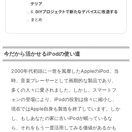
テリア
8.
DIYプロジェクトで新たなデバイスに改造する
まとめ
今だから活かせるiPodの使い道
2000年代初頭に一世を風靡したAppleのiPod。当
時、音楽プレーヤーとして画期的な製品であり、
多くの人々に愛されました。しかし、スマートフ
ォンの登場により、iPodの役割は徐々に縮小し、
現在ではApple自身も製造を終了しています。しか
し、もしあなたの家に古いiPodが眠っているな
ら、それをもう一度活用してみる価値があるかも