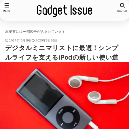
MENU
SEARCH
本記事には一部広告が含まれています
2024年10月19日
2025年3月26日
デジタルミニマリストに最適！シンプ
ルライフを支えるiPodの新しい使い道