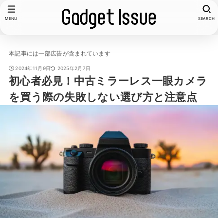
MENU
SEARCH
本記事には一部広告が含まれています
2024年11月9日
2025年2月7日
初心者必見！中古ミラーレス一眼カメラ
を買う際の失敗しない選び方と注意点