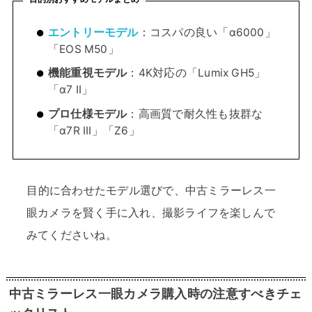
エントリーモデル
：コスパの良い「α6000」
「EOS M50」
機能重視モデル
：4K対応の「Lumix GH5」
「α7 II」
プロ仕様モデル
：高画質で耐久性も抜群な
「α7R III」「Z6」
目的に合わせたモデル選びで、中古ミラーレス一
眼カメラを賢く手に入れ、撮影ライフを楽しんで
みてくださいね。
中古ミラーレス一眼カメラ購入時の注意すべきチェ