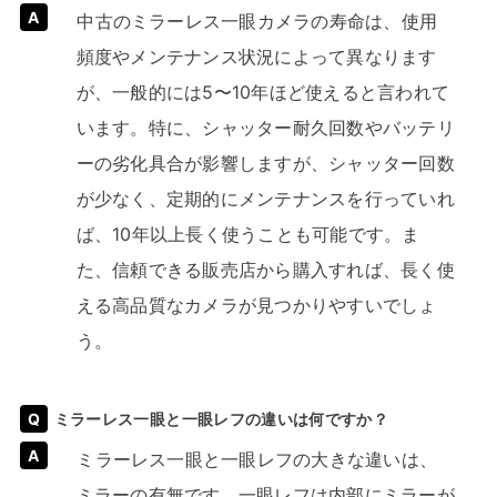
中古のミラーレス一眼カメラの寿命は、使用
頻度やメンテナンス状況によって異なります
が、一般的には5〜10年ほど使えると言われて
います。特に、シャッター耐久回数やバッテリ
ーの劣化具合が影響しますが、シャッター回数
が少なく、定期的にメンテナンスを行っていれ
ば、10年以上長く使うことも可能です。ま
た、信頼できる販売店から購入すれば、長く使
える高品質なカメラが見つかりやすいでしょ
う。
ミラーレス一眼と一眼レフの違いは何ですか？
ミラーレス一眼と一眼レフの大きな違いは、
ミラーの有無です。一眼レフは内部にミラーが