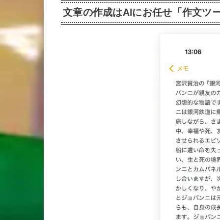
文章の作成はAIにお任せ「作文ツ