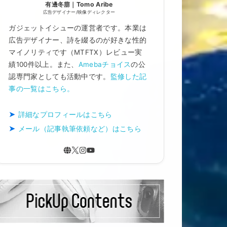
有邊冬萠｜Tomo Aribe
広告デザイナー/映像ディレクター
ガジェットイシューの運営者です。本業は
広告デザイナー、詩を綴るのが好きな性的
マイノリティです（MTFTX）レビュー実
績100件以上。また、
Amebaチョイス
の公
認専門家としても活動中です。
監修した記
事の一覧はこちら。
詳細なプロフィールはこちら
メール（記事執筆依頼など）はこちら