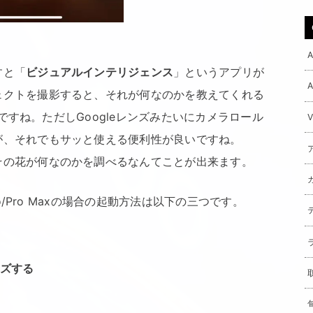
すと「
ビジュアルインテリジェンス
」というアプリが
ェクトを撮影すると、それが何なのかを教えてくれる
ですね。ただしGoogleレンズみたいにカメラロール
が、それでもサッと使える便利性が良いですね。
その花が何なのかを調べるなんてことが出来ます。
15 Pro/Pro Maxの場合の起動方法は以下の三つです。
イズする