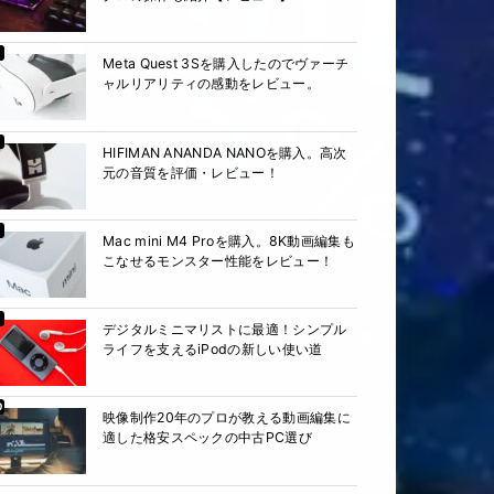
Meta Quest 3Sを購入したのでヴァーチ
ャルリアリティの感動をレビュー。
HIFIMAN ANANDA NANOを購入。高次
元の音質を評価・レビュー！
Mac mini M4 Proを購入。8K動画編集も
こなせるモンスター性能をレビュー！
デジタルミニマリストに最適！シンプル
ライフを支えるiPodの新しい使い道
映像制作20年のプロが教える動画編集に
適した格安スペックの中古PC選び