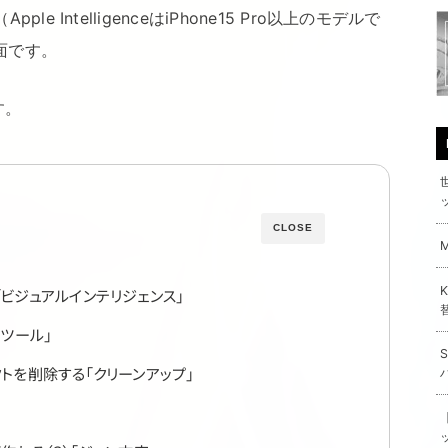
面です。
す。
CLOSE
場「ビジュアルインテリジェンス」
ツール」
トを削除する「クリーンアップ」