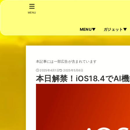
MENU
MENU▼
ガジェット▼
本記事には一部広告が含まれています
2025年4月1日
2025年5月6日
本日解禁！iOS18.4で