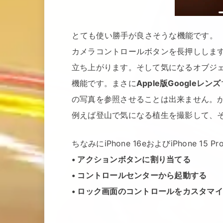
とても使い勝手が良さそうな機能です。
カメラコントロールボタンを長押ししま
立ち上がります。そして気になるオブジ
機能です。まさに
Apple版Googleレンズ
の写真を参照させることは出来ません。
例えば登山で気になる植生を撮影して、
ちなみにiPhone 16eおよびiPhone 
• アクションボタンに割り当てる
• コントロールセンターから起動する
• ロック画面のコントロールをカスタマ