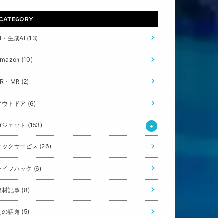
CATEGORY
AI・生成AI
(13)
Amazon
(10)
VR・MR
(2)
アウトドア
(6)
ガジェット
(153)
テックサービス
(26)
ライフハック
(6)
取材記事
(8)
旬の話題
(5)