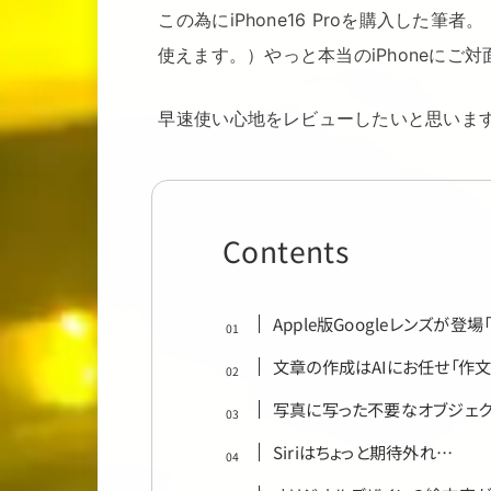
この為にiPhone16 Proを購入した筆者。（Apple IntelligenceはiPhone15 Pro以上のモデルで
使えます。）やっと本当のiPhoneにご対
早速使い心地をレビューしたいと思いま
Contents
Apple版Googleレンズが登
文章の作成はAIにお任せ「作文
写真に写った不要なオブジェク
Siriはちょっと期待外れ…