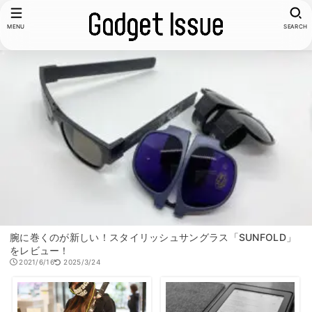
MENU
SEARCH
腕に巻くのが新しい！スタイリッシュサングラス「SUNFOLD」
をレビュー！
2021/6/16
2025/3/24