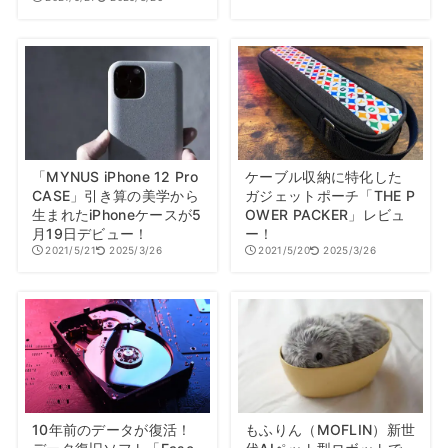
「MYNUS iPhone 12 Pro
ケーブル収納に特化した
CASE」引き算の美学から
ガジェットポーチ「THE P
生まれたiPhoneケースが5
OWER PACKER」レビュ
月19日デビュー！
ー！
2021/5/21
2025/3/26
2021/5/20
2025/3/26
10年前のデータが復活！
もふりん（MOFLIN）新世