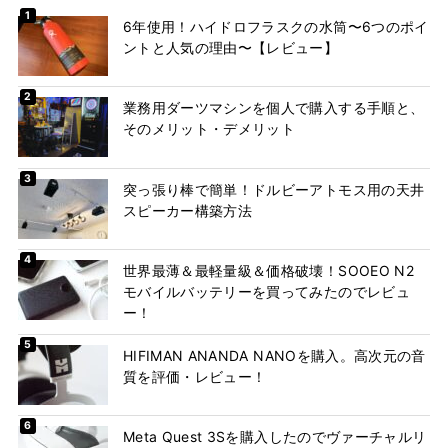
6年使用！ハイドロフラスクの水筒〜6つのポイ
ントと人気の理由〜【レビュー】
業務用ダーツマシンを個人で購入する手順と、
そのメリット・デメリット
突っ張り棒で簡単！ドルビーアトモス用の天井
スピーカー構築方法
世界最薄＆最軽量級＆価格破壊！SOOEO N2
モバイルバッテリーを買ってみたのでレビュ
ー！
HIFIMAN ANANDA NANOを購入。高次元の音
質を評価・レビュー！
Meta Quest 3Sを購入したのでヴァーチャルリ