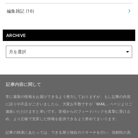
編集雑記
(16)
ARCHIVE
記事内容に関して
常に最新の情報をお届けできるよう努力しておりますが、もし記事の内容
に誤りや不足がございましたら、大変お手数ですが「
MAIL
」ページよりご
連絡いただけますと幸いです。皆様からのフィードバックを真摯に受け止
め、より正確で充実した情報を提供できるよう努めてまいります。
記事の執筆にあたっては、できる限り独自のリサーチを行い、信頼性の高